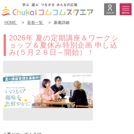
HOME
>
新着一覧
>
新着詳細
2026年 夏の定期講座＆ワークシ
ョップ＆夏休み特別企画 申し込
み(５月２８日～開始）！