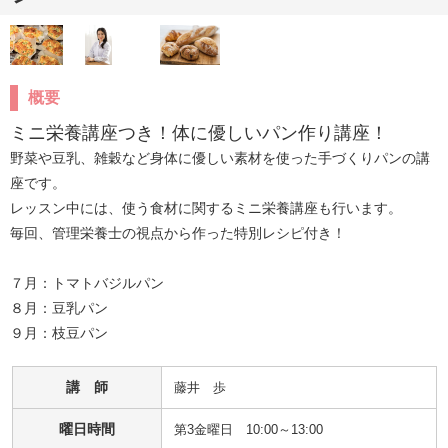
概要
ミニ栄養講座つき！体に優しいパン作り講座！
野菜や豆乳、雑穀など身体に優しい素材を使った手づくりパンの講
座です。

レッスン中には、使う食材に関するミニ栄養講座も行います。

毎回、管理栄養士の視点から作った特別レシピ付き！

７月：トマトバジルパン

８月：豆乳パン 

９月：枝豆パン
講 師
藤井　歩
曜日時間
第3金曜日 10:00～13:00