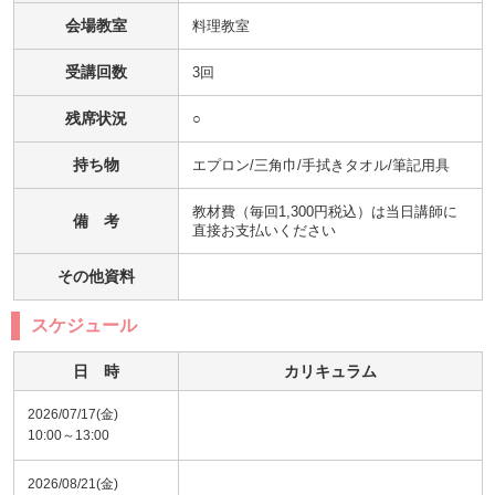
会場教室
料理教室
受講回数
3回
残席状況
○
持ち物
エプロン/三角巾/手拭きタオル/筆記用具
教材費（毎回1,300円税込）は当日講師に
備 考
直接お支払いください
その他資料
スケジュール
日 時
カリキュラム
2026/07/17(金)
10:00～13:00
2026/08/21(金)