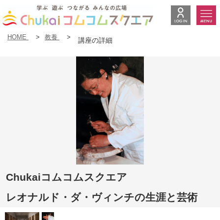
HOME
>
教養
>
講座の詳細
Chukaiコムコムスクエア
レオナルド・ダ・ヴィンチの生涯と芸術