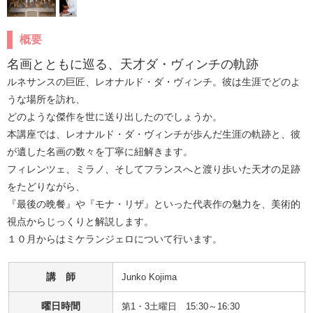
概要
名画とともに巡る、天才ダ・ヴィンチの軌跡
ルネサンスの巨匠、レオナルド・ダ・ヴィンチ。彼は生涯でどのよ
うな場所を訪れ、

どのような傑作を世に送り出したのでしょうか。

本講座では、レオナルド・ダ・ヴィンチが歩んだ生涯の軌跡と、彼
が遺した名画の数々を丁寧に紐解きます。

フィレンツェ、ミラノ、そしてフランスへと渡り歩いた天才の足跡
をたどりながら、

『最後の晩餐』や『モナ・リザ』といった代表作の魅力を、美術的
視点からじっくりと解説します。

１０月からはミケランジェロについて行います。
講 師
Junko Kojima
曜日時間
第1・3土曜日 15:30～16:30