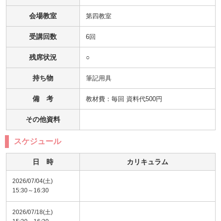
会場教室
第四教室
受講回数
6回
残席状況
○
持ち物
筆記用具
備 考
教材費：毎回 資料代500円
その他資料
スケジュール
日 時
カリキュラム
2026/07/04(土)
15:30～16:30
2026/07/18(土)