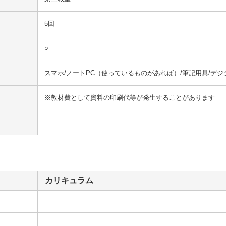
5回
○
スマホ/ノートPC（使っているものがあれば）/筆記用具/デ
※教材費として資料の印刷代等が発生することがあります
カリキュラム