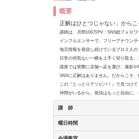
概要
正解はひとつじゃない」からこ
講師は、月間100万PV・SNS総フォ
インフルエンサーで、フリーアナウンサ
地元情報を発信し続けているプロ２人の
日常の何気ない一瞬を上手く切り取る、
講座では実際に店舗へ足を運び、撮影や
SNSに正解はありません。だからこそ、
この『とっとりアソビバ！』で見つけてく
仲間がいるから、発信はもっと自由に、
講 師
曜日時間
会場教室