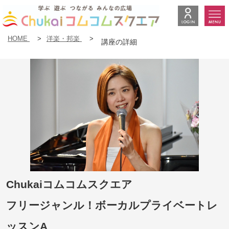
HOME
>
洋楽・邦楽
>
講座の詳細
Chukaiコムコムスクエア
フリージャンル！ボーカルプライベートレ
ッスンA