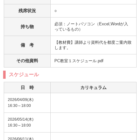
残席状況
○
必須：ノートパソコン（Excel,Wordが入
持ち物
っているもの）
【教材費】講師より資料代を都度ご案内致
備 考
します。
その他資料
PC教室１スケジュール.pdf
スケジュール
日 時
カリキュラム
2026/04/09(木)
16:30～18:00
2026/05/14(木)
16:30～18:00
2026/06/11(木)