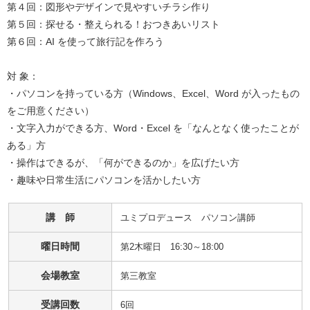
第４回：図形やデザインで見やすいチラシ作り

第５回：探せる・整えられる！おつきあいリスト

第６回：AI を使って旅行記を作ろう

対 象：

・パソコンを持っている方（Windows、Excel、Word が入ったもの
をご用意ください）

・文字入力ができる方、Word・Excel を「なんとなく使ったことが
ある」方

・操作はできるが、「何ができるのか」を広げたい方

・趣味や日常生活にパソコンを活かしたい方
講 師
ユミプロデュース　パソコン講師
曜日時間
第2木曜日 16:30～18:00
会場教室
第三教室
受講回数
6回