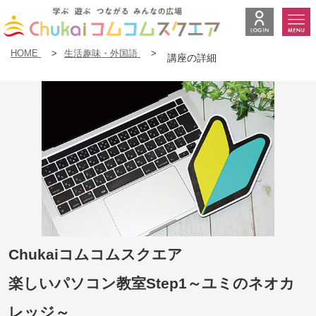
HOME
>
生活趣味・外国語
>
講座の詳細
Chukaiコムコムスクエア
楽しいパソコン教室Step1～ユミのネオカ
レッジ～