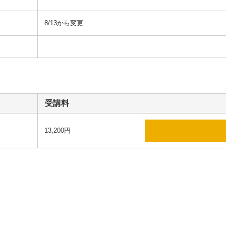
8/13から変更
受講料
13,200円