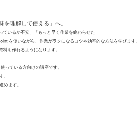
味を理解して使える」へ。
っているか不安」「もっと早く作業を終わらせた

erPoint を使いながら、作業がラクになるコツや効率的な方法を学びます。

資料を作れるようになります。

を日常的に使っている方向けの講座です。

す。

進めます。
