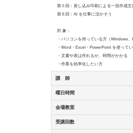
第５回：差し込み印刷による一括作成文書
第６回：AI を仕事に活かそう

対 象：

・パソコンを持っている方（Windows、Ex
・Word・Excel・PowerPoint を
・文書や表は作れるが、時間がかかる

・作業を効率化したい方
講 師
曜日時間
会場教室
受講回数