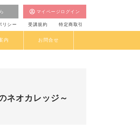
ら
マイページログイン
ポリシー
受講規約
特定商取引
案内
お問合せ
ミのネオカレッジ～