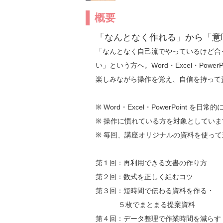
概要
「なんとなく作れる」から「意
「なんとなく自己流でやっているけど合
い」という方へ。Word・Excel・Pow
楽しみながら操作を覚え、自信を持って
※ Word・Excel・PowerPoint 
※ 操作に慣れている方を対象としていま
※ 毎回、講座オリジナルの資料を使って
第１回：再利用できる文書の作り方

第２回：数式を正しく組むコツ

第３回：短時間で伝わる資料を作る・

　　　 ５枚でまとまる提案資料

第４回：データ整理で作業時間を減らす
