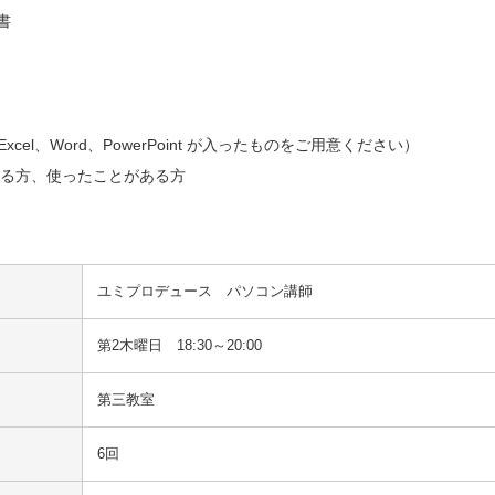


cel、Word、PowerPoint が入ったものをご用意ください）

使っている方、使ったことがある方

ユミプロデュース　パソコン講師
第2木曜日 18:30～20:00
第三教室
6回