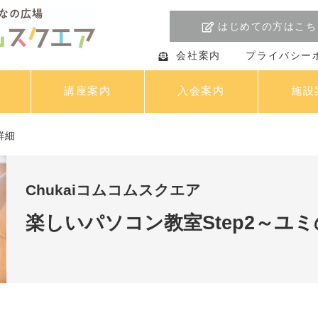
はじめての方はこち
会社案内
プライバシー
講座案内
入会案内
施設
詳細
Chukaiコムコムスクエア
楽しいパソコン教室Step2～ユ