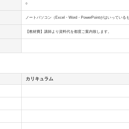
○
ノートパソコン（Excel・Word・PowerPointがはいっている
【教材費】講師より資料代を都度ご案内致します。
カリキュラム