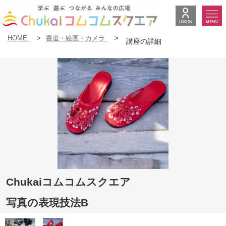
HOME
>
書道・絵画・カメラ
>
講座の詳細
Chukaiコムコムスクエア
写真の表現技法B