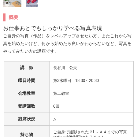
概要
お仕事あとでもしっかり学べる写真表現
ご自身の写真（作品）をレベルアップさせたい方、またこれから写
真を始めたいけど、何から始めたら良いかわからないなど、写真を
やってみたい方の講座です。
講 師
長谷川　公夫
曜日時間
第3水曜日 18:30～20:30
会場教室
第二教室
受講回数
6回
残席状況
△
ご自身で撮影された２L～Ａ４までの写真
持ち物