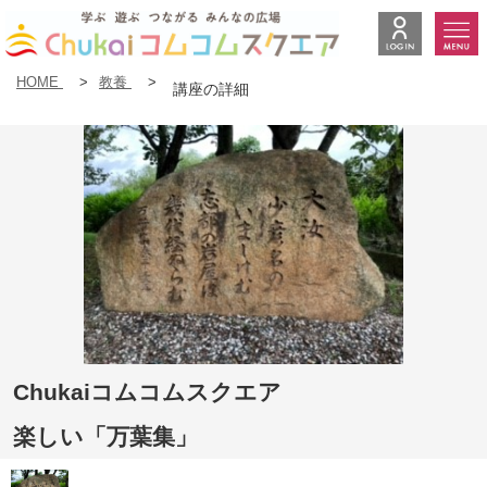
HOME
>
教養
>
講座の詳細
Chukaiコムコムスクエア
楽しい「万葉集」