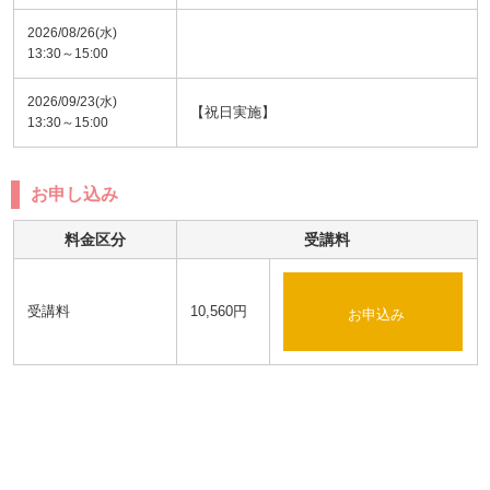
2026/08/26(水)
13:30～15:00
2026/09/23(水)
【祝日実施】
13:30～15:00
お申し込み
料金区分
受講料
受講料
10,560円
お申込み