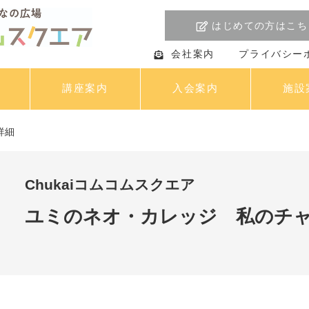
はじめての方はこち
会社案内
プライバシー
講座案内
入会案内
施設
詳細
Chukaiコムコムスクエア
ユミのネオ・カレッジ 私のチ