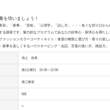
養を培いましょう！
美容」「家事」「芸術」「心理学」「話し方」・・・色々な切り口から
する講座です。魅力的なプログラムであなたの好奇心・探求心を満たし
ファッションカラーコーディネイト・食器の種類と選び方・香りの楽し
・家事を楽しくするハウスキーピング・会話、言葉の使い方、雑談力。
池上　由美
第2土曜日 10:30～12:00
第三教室
6回
○