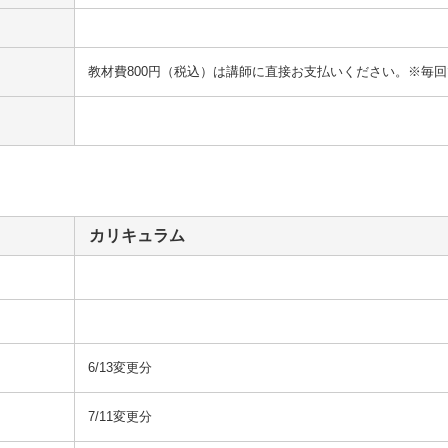
教材費800円（税込）は講師に直接お支払いください。※毎
カリキュラム
6/13変更分
7/11変更分