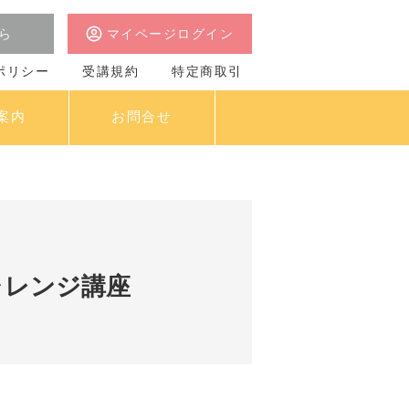
ら
マイページログイン
ポリシー
受講規約
特定商取引
案内
お問合せ
ャレンジ講座