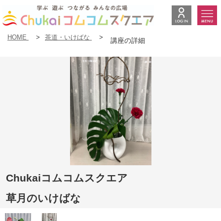
HOME
>
茶道・いけばな
>
講座の詳細
Chukaiコムコムスクエア
草月のいけばな