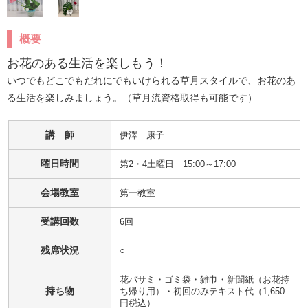
概要
お花のある生活を楽しもう！
いつでもどこでもだれにでもいけられる草月スタイルで、お花のあ
る生活を楽しみましょう。（草月流資格取得も可能です）
講 師
伊澤　康子
曜日時間
第2・4土曜日 15:00～17:00
会場教室
第一教室
受講回数
6回
残席状況
○
花バサミ・ゴミ袋・雑巾・新聞紙（お花持
持ち物
ち帰り用）・初回のみテキスト代（1,650
円税込）