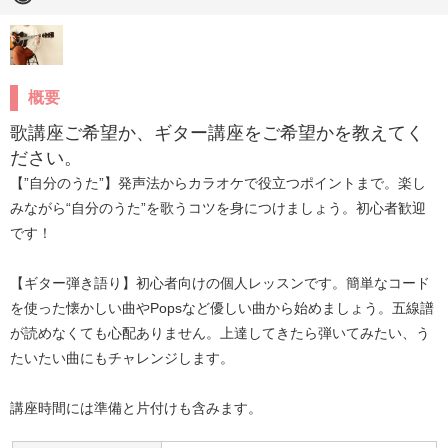
概要
歌講座ご希望か、ギター講座をご希望かを教えてく
ださい。
【”自分のうた”】発声法からカラオケで役立つポイントまで。楽し
みながら“自分のうた”を歌うコツを身につけましょう。初心者歓迎
です！

【ギター弾き語り】初心者向けの個人レッスンです。簡単なコード
を使った懐かしい曲やPopsなど優しい曲から始めましょう。五線譜
が読めなくても心配ありません。上達してきたら弾いてみたい、う
たいたい曲にもチャレンジします。

講座時間には準備と片付けも含みます。