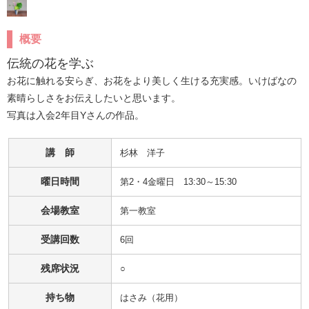
概要
伝統の花を学ぶ
お花に触れる安らぎ、お花をより美しく生ける充実感。いけばなの
素晴らしさをお伝えしたいと思います。

写真は入会2年目Yさんの作品。
講 師
杉林　洋子
曜日時間
第2・4金曜日 13:30～15:30
会場教室
第一教室
受講回数
6回
残席状況
○
持ち物
はさみ（花用）