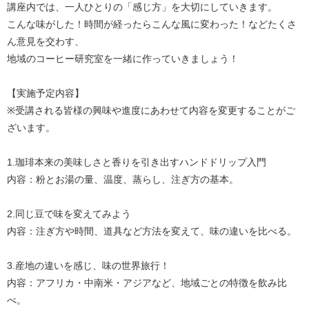
講座内では、一人ひとりの「感じ方」を大切にしていきます。

こんな味がした！時間が経ったらこんな風に変わった！などたくさ
ん意見を交わす、

地域のコーヒー研究室を一緒に作っていきましょう！

【実施予定内容】

※受講される皆様の興味や進度にあわせて内容を変更することがご
ざいます。

1.珈琲本来の美味しさと香りを引き出すハンドドリップ入門

内容：粉とお湯の量、温度、蒸らし、注ぎ方の基本。

2.同じ豆で味を変えてみよう

内容：注ぎ方や時間、道具など方法を変えて、味の違いを比べる。

3.産地の違いを感じ、味の世界旅行！

内容：アフリカ・中南米・アジアなど、地域ごとの特徴を飲み比
べ。
