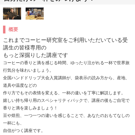
概要
これまでコーヒー研究室をご利用いただいている受
講生の皆様専用の

もっと深掘りした講座です
コーヒーの香りと滴を感じる時間、ゆったり注がれる一杯で世界旅
行気分を味わいましょう。

全国ハンドドリップ大会入賞講師が、袋表示の読み方から、産地、
道具や温度などの

作り方でもその表情を変える、一杯の違いを丁寧に解説します。

嬉しい持ち帰り用のスペシャリティパックで、講座の後もご自宅で
香りと滴を楽しみましょう！

豆や焙煎、一つ一つの違いを感じることで、あなたのおもてなしの
一杯にも、

自信がつく講座です。
