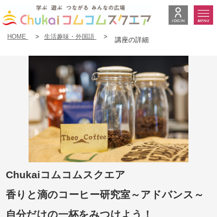
HOME
>
生活趣味・外国語
>
講座の詳細
Chukaiコムコムスクエア
香りと滴のコーヒー研究室～アドバンス～
自分だけの一杯をみつけよう！