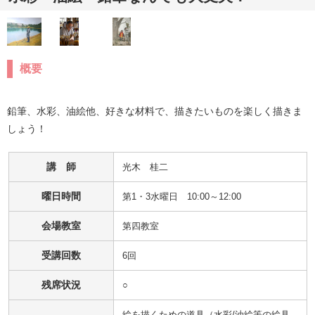
概要
鉛筆、水彩、油絵他、好きな材料で、描きたいものを楽しく描きま
しょう！
講 師
光木　桂二
曜日時間
第1・3水曜日 10:00～12:00
会場教室
第四教室
受講回数
6回
残席状況
○
絵を描くための道具（水彩/油絵等の絵具