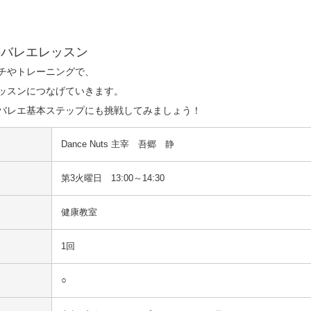
のバレエレッスン
チやトレーニングで、

ッスンにつなげていきます。

バレエ基本ステップにも挑戦してみましょう！
Dance Nuts 主宰　吾郷　静
第3火曜日 13:00～14:30
健康教室
1回
○