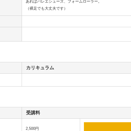
あればバレエシューズ、フォームローラー。

（裸足でも大丈夫です）
カリキュラム
受講料
2,500円