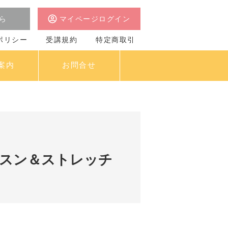
ら
マイページログイン
ポリシー
受講規約
特定商取引
案内
お問合せ
ッスン＆ストレッチ