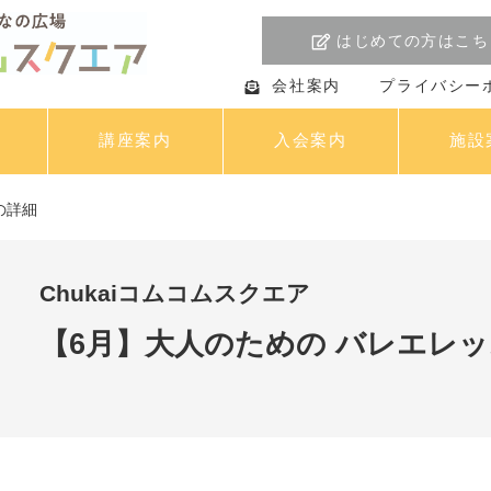
はじめての方はこち
会社案内
プライバシー
講座案内
入会案内
施設
の詳細
Chukaiコムコムスクエア
【6月】大人のための バレエレ