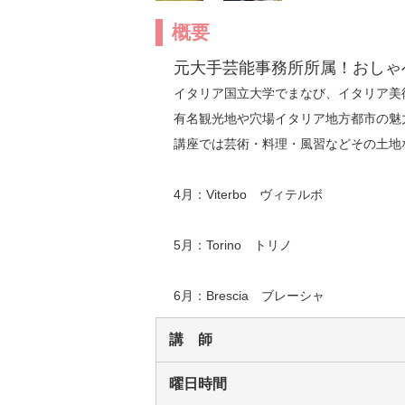
概要
元大手芸能事務所所属！おしゃ
イタリア国立大学でまなび、イタリア美
有名観光地や穴場イタリア地方都市の魅
講座では芸術・料理・風習などその土地
4月：Viterbo　ヴィテルボ

5月：Torino　トリノ

6月：Brescia　ブレーシャ
講 師
曜日時間