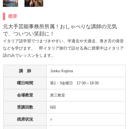
概要
元大手芸能事務所所属！おしゃべりな講師の元気
で、ついつい笑顔に！
イタリア語学習でつまづきやすい、半過去や大過去、巻き舌の発音
などを学びます。　即イタリア旅行で話せる為に授業中はイタリア
語のみでレッスンをします。
講 師
Junko Kojima
曜日時間
第1・3金曜日 17:00～18:00
会場教室
第三教室
受講回数
6回
残席状況
○