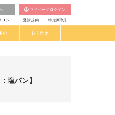
ら
マイページログイン
ポリシー
受講規約
特定商取引
案内
お問合せ
日：塩パン】