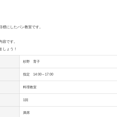
目標にしたパン教室です。

容です。

ましょう！
杉野　育子
指定 14:00～17:00
料理教室
1回
満席