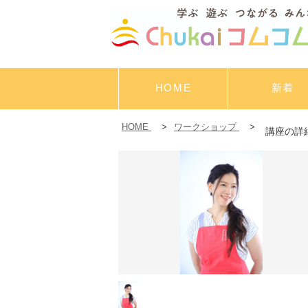
HOME
新着
HOME
>
ワークショップ
>
講座の詳