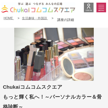
HOME
>
生活趣味・外国語
>
講座の詳細
Chukaiコムコムスクエア
もっと輝く私へ！～パーソナルカラー＆骨
格診断～