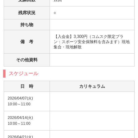
残席状況
○
持ち物
【入会金】3,300円（コムスク限定プラ
備 考
ン：スポーツ安全保険料を含みます）現地
集合・現地解散
その他資料
スケジュール
日 時
カリキュラム
2026/04/07(火)
10:00～11:00
2026/04/14(火)
10:00～11:00
2026/04/21(火)