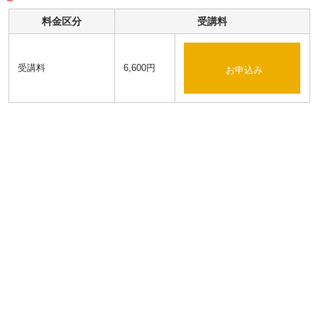
料金区分
受講料
受講料
6,600円
お申込み