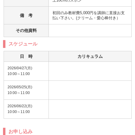
上10cmのズボン
初回のみ教材費5,000円を講師に直接お支
備 考
払い下さい。(クリーム・愛心棒付き）
その他資料
スケジュール
日 時
カリキュラム
2026/04/27(月)
10:00～11:00
2026/05/25(月)
10:00～11:00
2026/06/22(月)
10:00～11:00
お申し込み