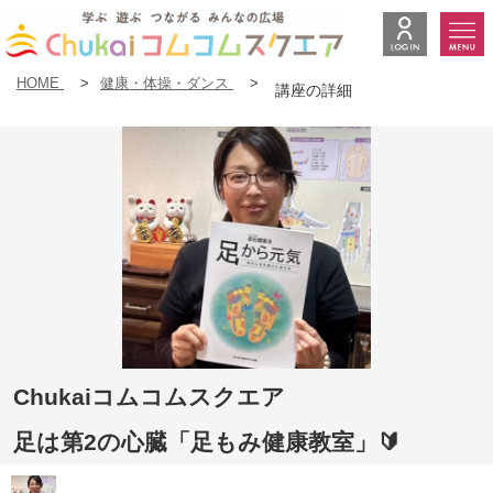
HOME
>
健康・体操・ダンス
>
講座の詳細
Chukaiコムコムスクエア
足は第2の心臓「足もみ健康教室」🔰