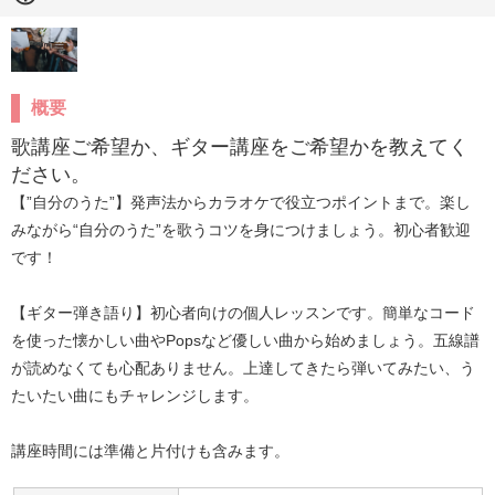
概要
歌講座ご希望か、ギター講座をご希望かを教えてく
ださい。
【”自分のうた”】発声法からカラオケで役立つポイントまで。楽し
みながら“自分のうた”を歌うコツを身につけましょう。初心者歓迎
です！

【ギター弾き語り】初心者向けの個人レッスンです。簡単なコード
を使った懐かしい曲やPopsなど優しい曲から始めましょう。五線譜
が読めなくても心配ありません。上達してきたら弾いてみたい、う
たいたい曲にもチャレンジします。

講座時間には準備と片付けも含みます。