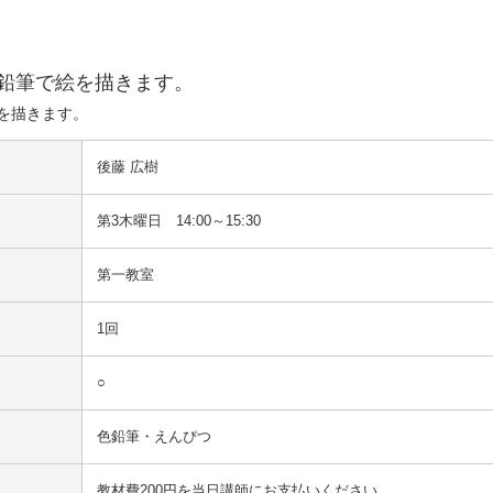
鉛筆で絵を描きます。
を描きます。
後藤 広樹
第3木曜日 14:00～15:30
第一教室
1回
○
色鉛筆・えんぴつ
教材費200円を当日講師にお支払いください。