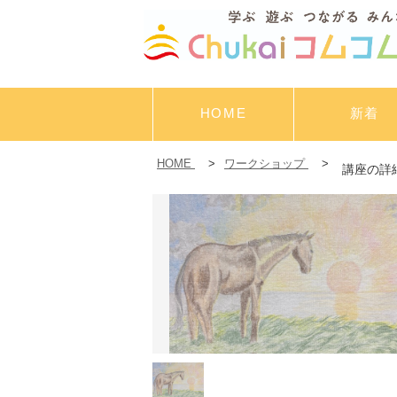
HOME
新着
HOME
>
ワークショップ
>
講座の詳