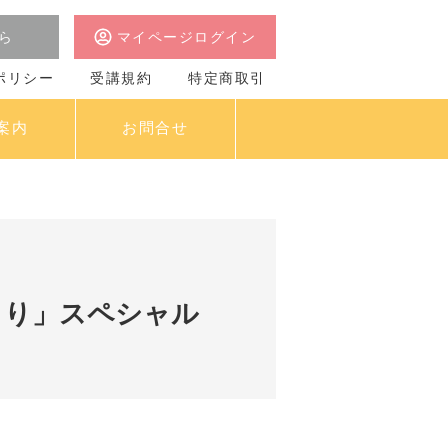
ら
マイページログイン
ポリシー
受講規約
特定商取引
案内
お問合せ
たより」スペシャル