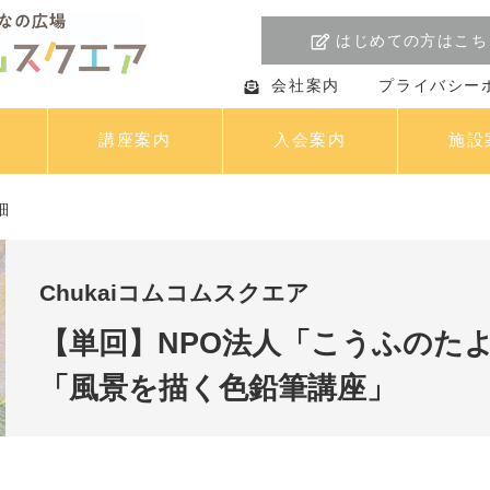
はじめての方はこち
会社案内
プライバシー
講座案内
入会案内
施設
細
Chukaiコムコムスクエア
【単回】NPO法人「こうふの
「風景を描く色鉛筆講座」