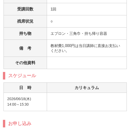
受講回数
1回
残席状況
○
持ち物
エプロン・三角巾・持ち帰り容器
教材費1,000円は当日講師に直接お支払い
備 考
ください。
その他資料
スケジュール
日 時
カリキュラム
2026/06/18(木)
14:00～15:30
お申し込み