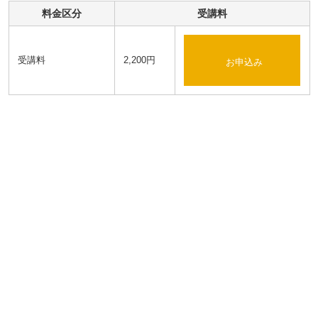
料金区分
受講料
受講料
2,200円
お申込み