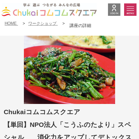
HOME
>
ワークショップ
>
講座の詳細
Chukaiコムコムスクエア
【単回】NPO法人「こうふのたより」スペ
シャル 消化力をアップしてデトックス