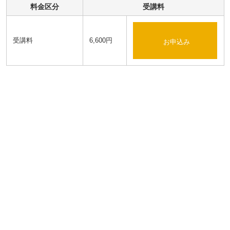
料金区分
受講料
受講料
6,600円
お申込み