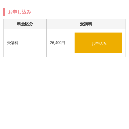
お申し込み
料金区分
受講料
受講料
26,400円
お申込み