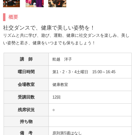
概要
社交ダンスで、健康で美しい姿勢を！
リズムと共に学び、遊び、運動、健康に社交ダンスを楽しみ、美し
い姿勢と若さ、健康をいつまでも保ちましょう！
講 師
舩越　洋子
曜日時間
第1・2・3・4土曜日 15:00～16:45
会場教室
健康教室
受講回数
12回
残席状況
○
持ち物
備 考
原則第5週はなし