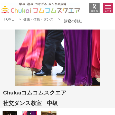
HOME
>
健康・体操・ダンス
>
講座の詳細
Chukaiコムコムスクエア
社交ダンス教室 中級