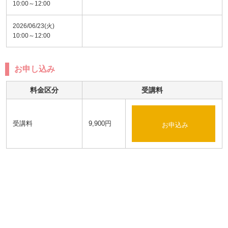
10:00～12:00
2026/06/23(火)
10:00～12:00
お申し込み
料金区分
受講料
受講料
9,900円
お申込み