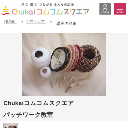
HOME
>
手芸・工芸
>
講座の詳細
Chukaiコムコムスクエア
パッチワーク教室