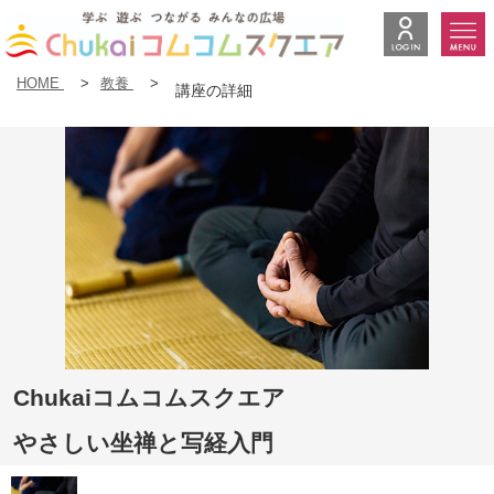
HOME
>
教養
>
講座の詳細
Chukaiコムコムスクエア
やさしい坐禅と写経入門