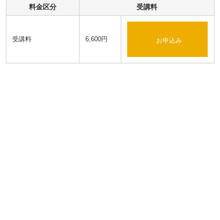
料金区分
受講料
受講料
6,600円
お申込み