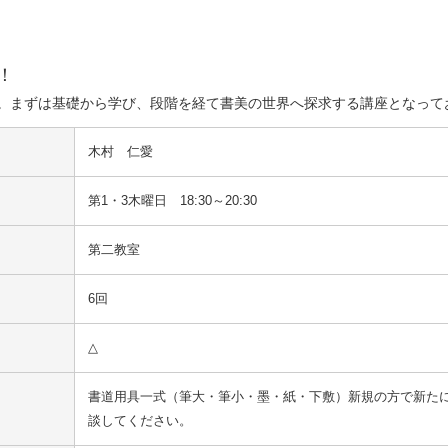
！
。まずは基礎から学び、段階を経て書美の世界へ探求する講座となって
木村　仁愛
第1・3木曜日 18:30～20:30
第二教室
6回
△
書道用具一式（筆大・筆小・墨・紙・下敷）新規の方で新た
談してください。