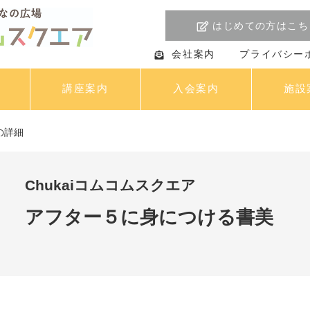
はじめての方はこち
会社案内
プライバシー
講座案内
入会案内
施設
の詳細
Chukaiコムコムスクエア
アフター５に身につける書美