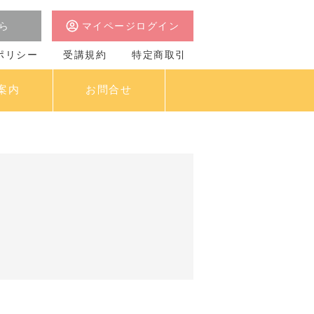
ら
マイページログイン
ポリシー
受講規約
特定商取引
案内
お問合せ