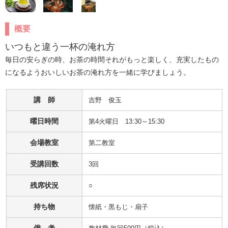
概要
いつもと違う一杯の淹れ方
毎日の安らぎの時、お茶の時間それがもっと楽しく、充実したもの
になるようおいしいお茶の淹れ方を一緒に学びましょう。
講 師
吉野　俊玉
曜日時間
第4火曜日 13:30～15:30
会場教室
第二教室
受講回数
3回
残席状況
○
持ち物
懐紙・黒もじ・扇子