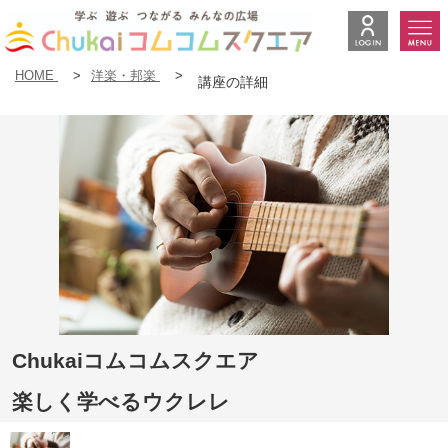
HOME
>
洋楽・邦楽
>
講座の詳細
Chukaiコムコムスクエア
楽しく学べるウクレレ