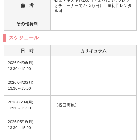
初回テキスト代200円・楽器代（ウクレレ
備 考
とチューナーで2～3万円）　※初回レンタ
ル可
その他資料
スケジュール
日 時
カリキュラム
2026/04/06(月)
13:30～15:00
2026/04/20(月)
13:30～15:00
2026/05/04(月)
【祝日実施】
13:30～15:00
2026/05/18(月)
13:30～15:00