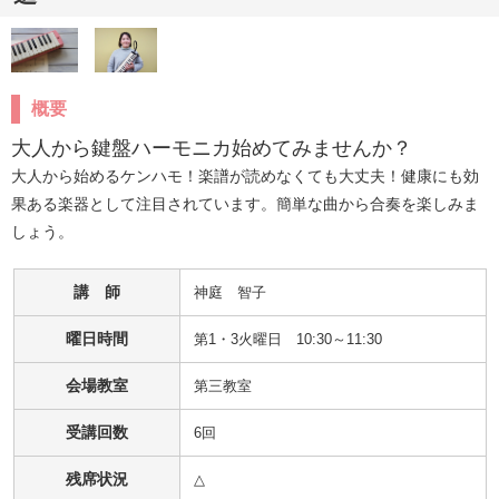
概要
大人から鍵盤ハーモニカ始めてみませんか？
大人から始めるケンハモ！楽譜が読めなくても大丈夫！健康にも効
果ある楽器として注目されています。簡単な曲から合奏を楽しみま
しょう。
講 師
神庭　智子
曜日時間
第1・3火曜日 10:30～11:30
会場教室
第三教室
受講回数
6回
残席状況
△