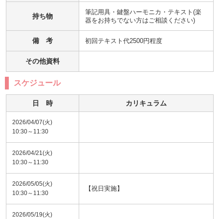
筆記用具・鍵盤ハーモニカ・テキスト(楽
持ち物
器をお持ちでない方はご相談ください)
備 考
初回テキスト代2500円程度
その他資料
スケジュール
日 時
カリキュラム
2026/04/07(火)
10:30～11:30
2026/04/21(火)
10:30～11:30
2026/05/05(火)
【祝日実施】
10:30～11:30
2026/05/19(火)