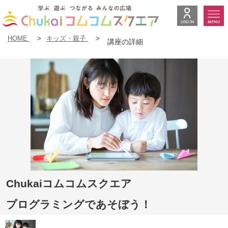
HOME
>
キッズ・親子
>
講座の詳細
Chukaiコムコムスクエア
プログラミングであそぼう！