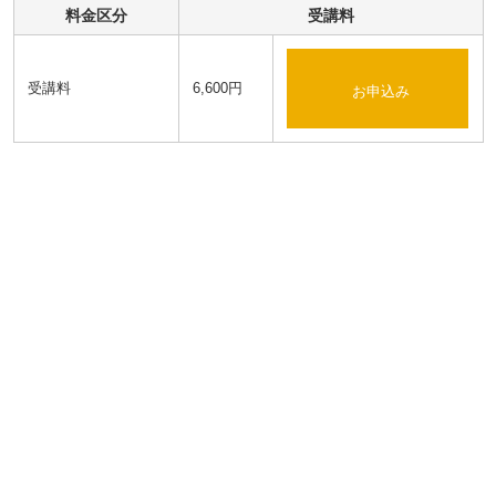
料金区分
受講料
受講料
6,600円
お申込み