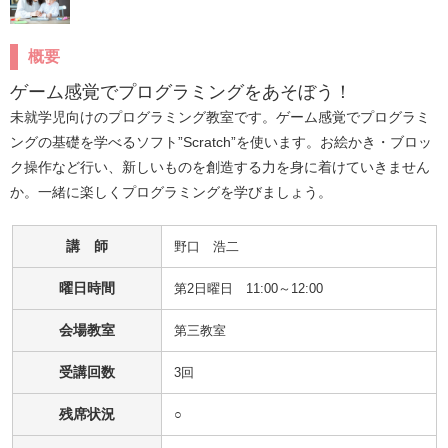
概要
ゲーム感覚でプログラミングをあそぼう！
未就学児向けのプログラミング教室です。ゲーム感覚でプログラミ
ングの基礎を学べるソフト”Scratch”を使います。お絵かき・ブロッ
ク操作など行い、新しいものを創造する力を身に着けていきません
か。一緒に楽しくプログラミングを学びましょう。
講 師
野口　浩二
曜日時間
第2日曜日 11:00～12:00
会場教室
第三教室
受講回数
3回
残席状況
○