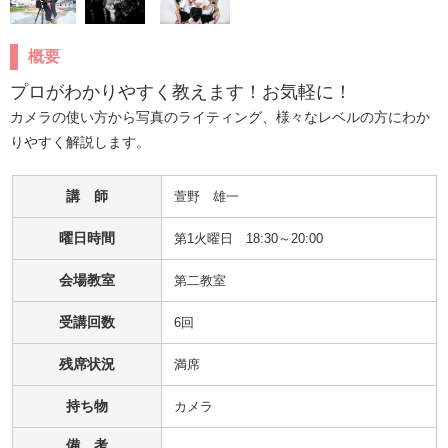
概要
プロがわかりやすく教えます！お気軽に！
カメラの使い方から写真のライティング、様々なレベルの方にわか
りやすく解説します。
講 師
萱野　雄一
曜日時間
第1火曜日 18:30～20:00
会場教室
第二教室
受講回数
6回
残席状況
満席
持ち物
カメラ
備 考