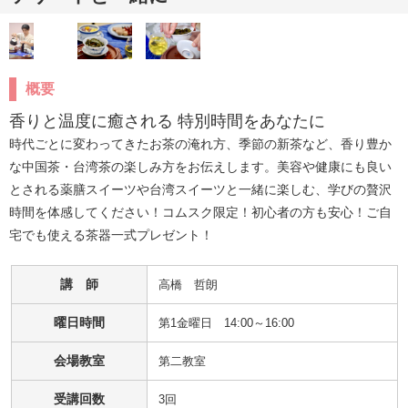
概要
香りと温度に癒される 特別時間をあなたに
時代ごとに変わってきたお茶の淹れ方、季節の新茶など、香り豊か
な中国茶・台湾茶の楽しみ方をお伝えします。美容や健康にも良い
とされる薬膳スイーツや台湾スイーツと一緒に楽しむ、学びの贅沢
時間を体感してください！コムスク限定！初心者の方も安心！ご自
宅でも使える茶器一式プレゼント！
講 師
高橋　哲朗
曜日時間
第1金曜日 14:00～16:00
会場教室
第二教室
受講回数
3回