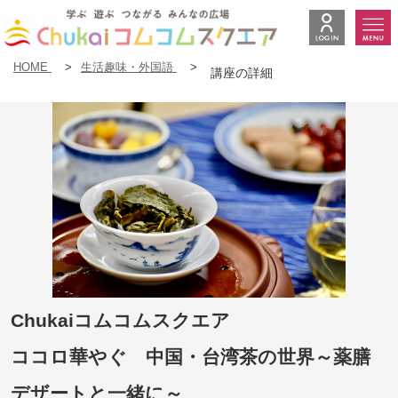
HOME
>
生活趣味・外国語
>
講座の詳細
Chukaiコムコムスクエア
ココロ華やぐ 中国・台湾茶の世界～薬膳
デザートと一緒に～