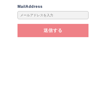
MailAddress