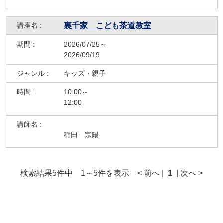
裏千家 こども茶道教室
2026/07/25～
2026/09/19
キッズ・親子
10:00～
12:00
稲田 宗陽
検索結果5件中 1～5件を表示 < 前へ |
1
| 次へ >