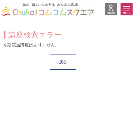
講座検索エラー
今期該当講座はありません。
戻る