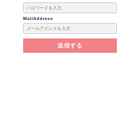
MailAddress