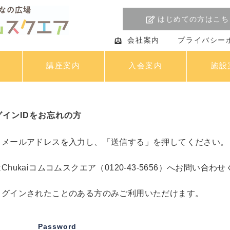
はじめての方はこち
会社案内
プライバシー
講座案内
入会案内
施設
グインIDをお忘れの方
メールアドレスを入力し、「送信する」を押してください。 
ukaiコムコムスクエア（0120-43-5656）へお問い合わ
ログインされたことのある方のみご利用いただけます。
Password