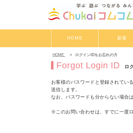
HOME
新着
HOME
>
ログインIDをお忘れの方
Forgot Login ID
ロ
お客様のパスワードと登録されている
送信します。
なお、パスワードも分からない場合はCh
※このお問い合わせは、すでに一度