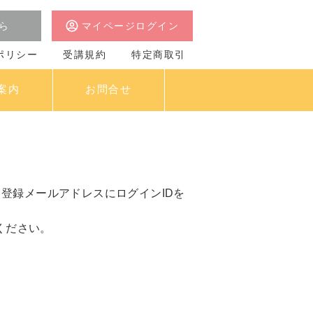
ら
マイページログイン
ポリシー
受講規約
特定商取引
案内
お問合せ
登録メールアドレスにログインIDを
せください。