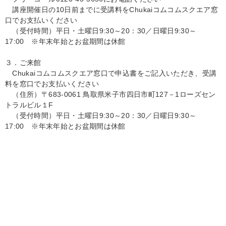
講座開催日の10日前までに受講料をChukaiコムコムスクエア窓
口でお支払いください
（受付時間）平日・土曜日9:30～20：30／日曜日9:30～
17:00 ※年末年始とお盆期間は休館
３．ご来館
Chukaiコムコムスクエア窓口で申込書をご記入いただき、受講
料を窓口でお支払いください
（住所）〒683-0061 鳥取県米子市四日市町127－1ローズセン
トラルビル１F
（受付時間）平日・土曜日9:30～20：30／日曜日9:30～
17:00 ※年末年始とお盆期間は休館