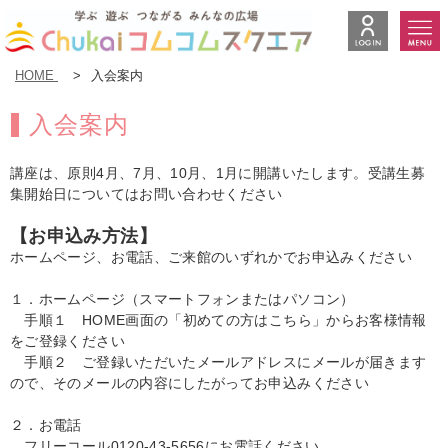
HOME
>
入会案内
入会案内
講座は、原則4月、7月、10月、1月に開講いたします。受講生募
集開始日についてはお問い合わせください
【お申込み方法】
ホームページ、お電話、ご来館のいずれかでお申込みください
１．ホームページ（スマートフォンまたはパソコン）
手順１ HOME画面の「初めての方はこちら」からお客様情報
をご登録ください
手順２ ご登録いただいたメールアドレスにメールが届きます
ので、そのメールの内容にしたがってお申込みください
２．お電話
フリーコール
0120-43-5656
にお電話ください